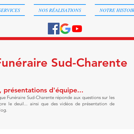
SERVICES
NOS RÉALISATIONS
NOTRE HISTOI
Funéraire Sud-Charente
 présentations d'équipe...
 que Funéraire Sud-Charente réponde aux questions sur les
re le deuil... ainsi que des vidéos de présentation de
log.