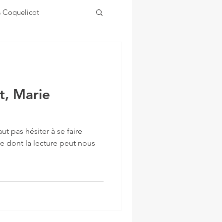
s Coquelicot
t, Marie
aut pas hésiter à se faire
ivre dont la lecture peut nous