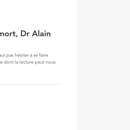
mort, Dr Alain
aut pas hésiter à se faire
ivre dont la lecture peut nous