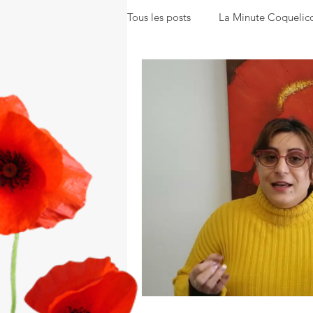
Tous les posts
La Minute Coquelic
La Gazette Coquelicot
Nos s