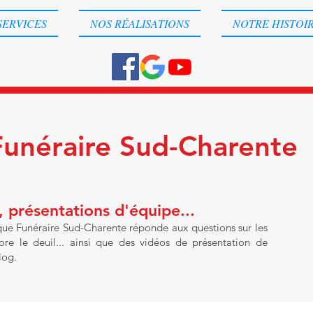
SERVICES
NOS RÉALISATIONS
NOTRE HISTOI
Funéraire Sud-Charente
 présentations d'équipe...
 que Funéraire Sud-Charente réponde aux questions sur les
re le deuil... ainsi que des vidéos de présentation de
log.