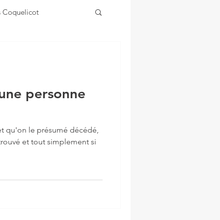
s Coquelicot
d'une personne
et qu'on le présumé décédé,
trouvé et tout simplement si