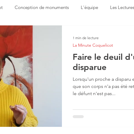
ot
Conception de monuments
L'équipe
Les Lecture
avoir-faire
Suivez le coquelicot
1 min de lecture
La Minute Coquelicot
Faire le deuil 
disparue
Lorsqu'un proche a disparu 
que son corps n'a pas été re
le défunt n'est pas...