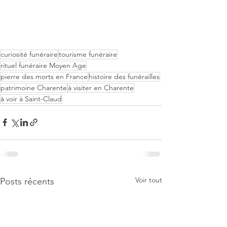
curiosité funéraire
tourisme funéraire
rituel funéraire Moyen Age
pierre des morts en France
histoire des funérailles
patrimoine Charente
à visiter en Charente
à voir à Saint-Claud
Voir tout
Posts récents