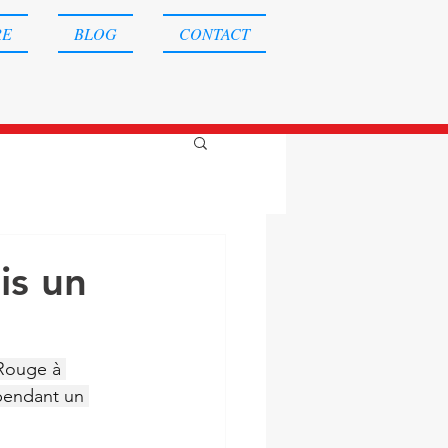
RE
BLOG
CONTACT
is un
Rouge à 
pendant un 