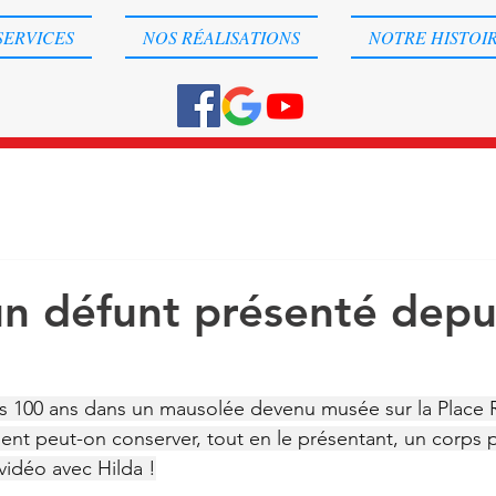
SERVICES
NOS RÉALISATIONS
NOTRE HISTOI
un défunt présenté depu
s 100 ans dans un mausolée devenu musée sur la Place 
t peut-on conserver, tout en le présentant, un corps 
vidéo avec Hilda !