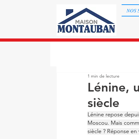
NOS 
1 min de lecture
Lénine, 
siècle
Lénine repose depui
Moscou. Mais commen
siècle ? Réponse en 