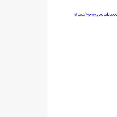
https://www.youtube