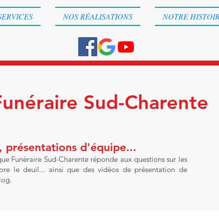
SERVICES
NOS RÉALISATIONS
NOTRE HISTOI
Funéraire Sud-Charente
 présentations d'équipe...
 que Funéraire Sud-Charente réponde aux questions sur les
re le deuil... ainsi que des vidéos de présentation de
log.