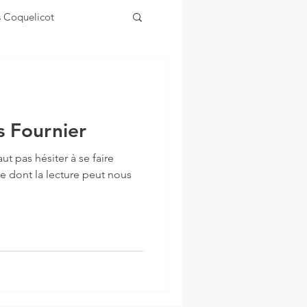
s Coquelicot
s Fournier
aut pas hésiter à se faire
ivre dont la lecture peut nous