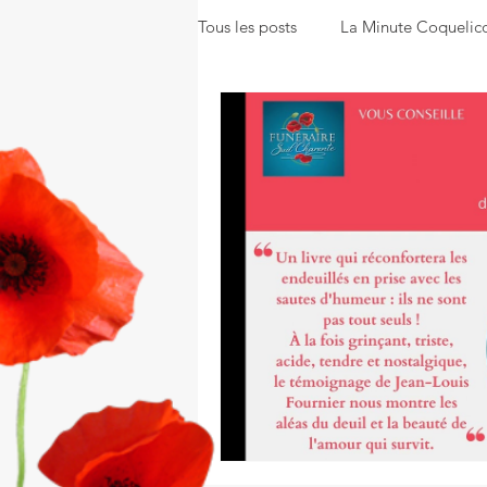
Tous les posts
La Minute Coquelic
La Gazette Coquelicot
Nos s