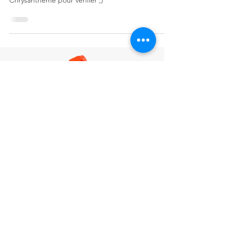
Chrysanthème pour vérifier ;)
Mentions légales et CGU
Politique de confidentialité