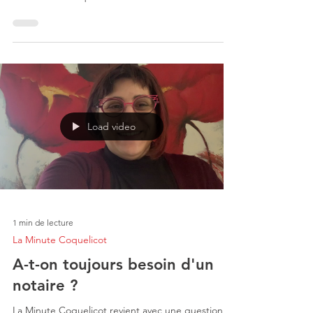
met...
Load video
1 min de lecture
La Minute Coquelicot
A-t-on toujours besoin d'un
notaire ?
La Minute Coquelicot revient avec une question