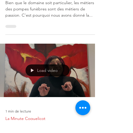
Bien que le domaine soit particulier, les métiers
des pompes funèbres sont des métiers de
passion. C’est pourquoi nous avons donné la...
Load video
1 min de lecture
La Minute Coquelicot
Les enfants face à la mort ?