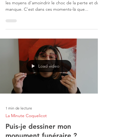
les moyens d’amoindrir le choc de la perte et du
manque. C’est dans ces moments-là que...
Load video
1 min de lecture
La Minute Coquelicot
Puis-je dessiner mon
monument funéraire ?