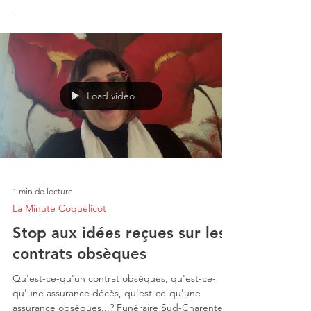
Load video
1 min de lecture
La Minute Coquelicot
Stop aux idées reçues sur les
contrats obsèques
Qu'est-ce-qu'un contrat obsèques, qu'est-ce-
qu'une assurance décès, qu'est-ce-qu'une
assurance obsèques...? Funéraire Sud-Charente