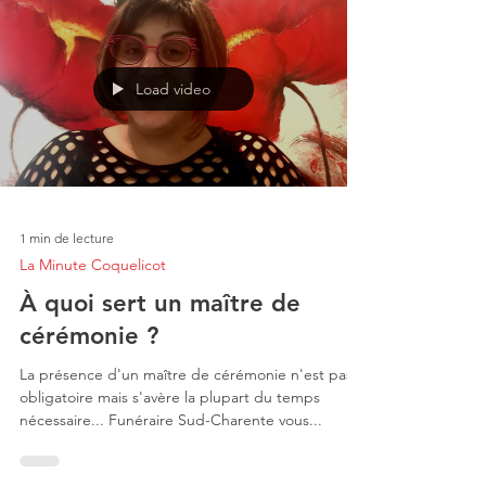
Load video
1 min de lecture
La Minute Coquelicot
À quoi sert un maître de
cérémonie ?
La présence d'un maître de cérémonie n'est pas
obligatoire mais s'avère la plupart du temps
nécessaire... Funéraire Sud-Charente vous...