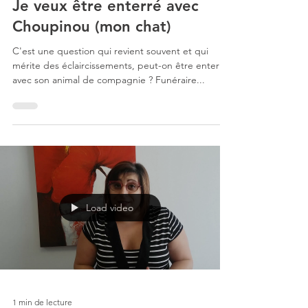
Je veux être enterré avec
Choupinou (mon chat)
C'est une question qui revient souvent et qui
mérite des éclaircissements, peut-on être enterré
avec son animal de compagnie ? Funéraire...
Load video
1 min de lecture