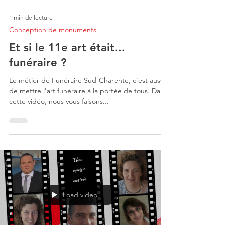
1 min de lecture
Conception de monuments
Et si le 11e art était...
funéraire ?
Le métier de Funéraire Sud-Charente, c'est aussi
de mettre l'art funéraire à la portée de tous. Dans
cette vidéo, nous vous faisons...
Load video